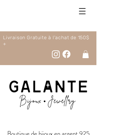
Livraison Gratuite à l'achat de 150$
+
Boutique de bijoux en argent 925