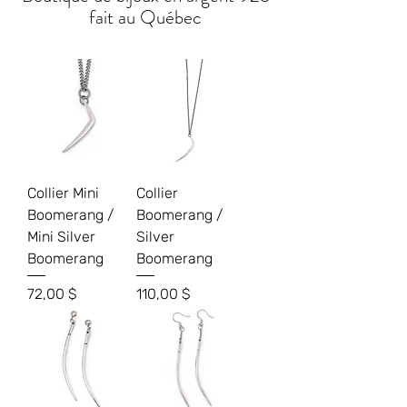
fait au Québec
Collier Mini
Collier
Boomerang /
Boomerang /
Mini Silver
Silver
Boomerang
Boomerang
Prix
Prix
72,00 $
110,00 $