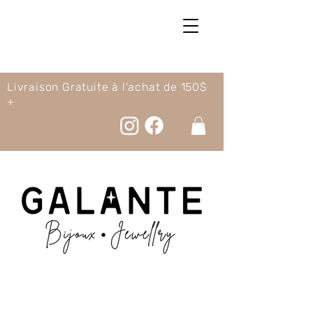
Livraison Gratuite à l'achat de 150$
+