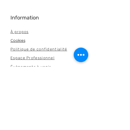
Information
À propos
Cookies
Politique de confidentialité
Espace Professi
onnel
Évènements à venir
Presse
Collaborations
Dossier de P
resse