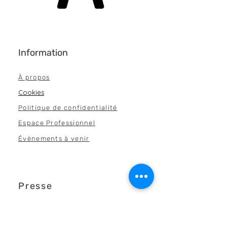
Information
À propos
Cookies
Politique de confidentialité
Espace Professi
onnel
Évènements à venir
Presse
Collaborations
Dossier de P
resse