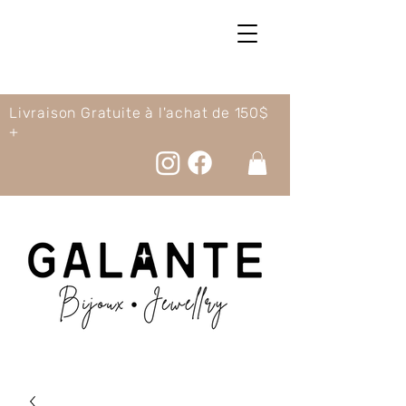
Livraison Gratuite à l'achat de 150$
+