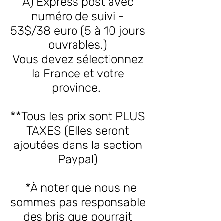
A) Express post avec
numéro de suivi -
53$/38 euro (5 à 10 jours
ouvrables.)
Vous devez sélectionnez
la France et votre
province.
**Tous les prix sont PLUS
TAXES (Elles seront
ajoutées dans la section
Paypal)
*À noter que nous ne
sommes pas responsable
des bris que pourrait