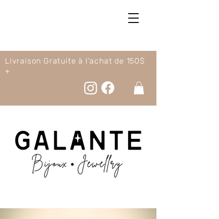
Livraison Gratuite à l'achat de 150$
+