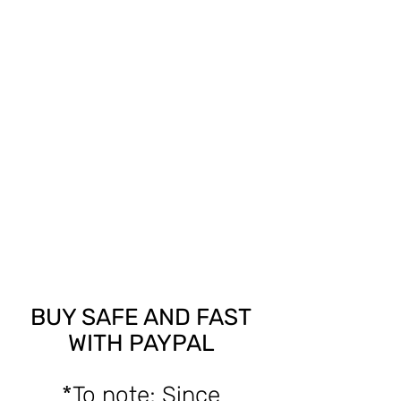
BUY SAFE AND FAST
WITH PAYPAL
*To note; Since