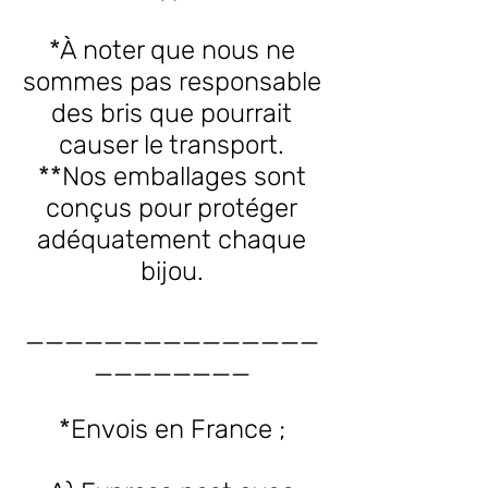
*À noter que nous ne
sommes pas responsable
des bris que pourrait
causer le transport.
**Nos emballages sont
conçus pour protéger
adéquatement chaque
bijou.
_______________
________
*Envois en France ;