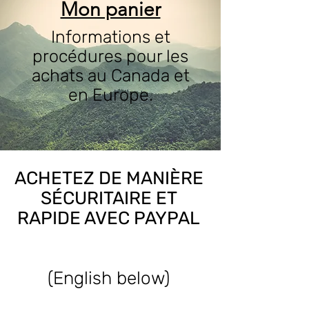
Mon panier
Informations et
procédures pour les
achats au Canada et
en Europe.
ACHETEZ DE MANIÈRE
SÉCURITAIRE ET
RAPIDE AVEC PAYPAL
(English below)