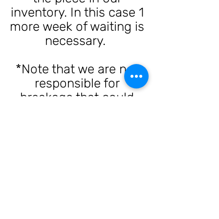
inventory. In this case 1
more week of waiting is
necessary.
*Note that we are not
responsible for
breakage that could
cause the transport.
**Our packaging is
designed to adequately
protect each piece of
jewelry.
Thank you!