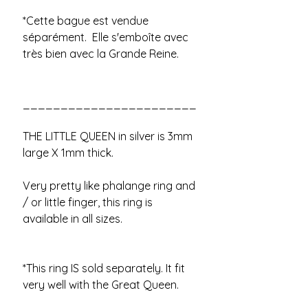
*Cette bague est vendue 
séparément.  Elle s'emboîte avec 
très bien avec la Grande Reine.
_______________________
THE LITTLE QUEEN in silver is 3mm 
large X 1mm thick.
Very pretty like phalange ring and 
/ or little finger, this ring is 
available in all sizes.
*This ring IS sold separately. It fit 
very well with the Great Queen.