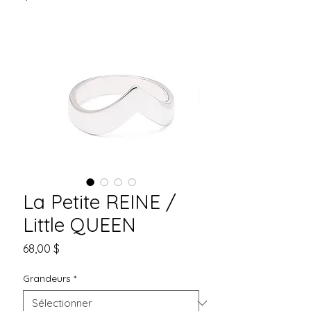
La Petite REINE /
Little QUEEN
Prix
68,00 $
Grandeurs
*