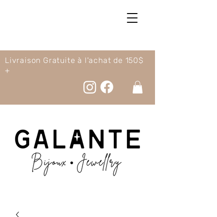
Livraison Gratuite à l'achat de 150$
+