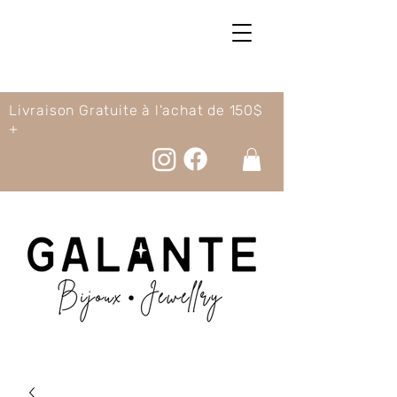
Livraison Gratuite à l'achat de 150$
+