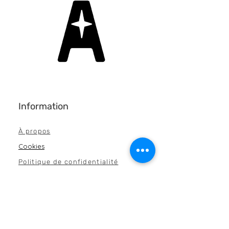
Deux parties ; 125$ (Voir autre
article)
Information
À propos
Cookies
Politique de confidentialité
Espace Professi
onnel
Évènements à venir