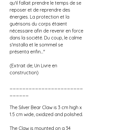
qu'il fallait prendre le temps de se 
reposer et de reprendre des 
énergies. La protection et la 
guérisons du corps étaient 
nécessaire afin de revenir en force 
dans la société. Du coup, le calme 
s'installa et le sommeil se 
présenta enfin..."
(Extrait de; Un Livre en 
construction)
_______________________
______
The Silver Bear Claw is 3 cm high x 
1.5 cm wide, oxidized and polished.
The Claw is mounted on a 34 