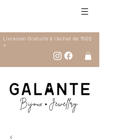
Livraison Gratuite à l'achat de 150$
+