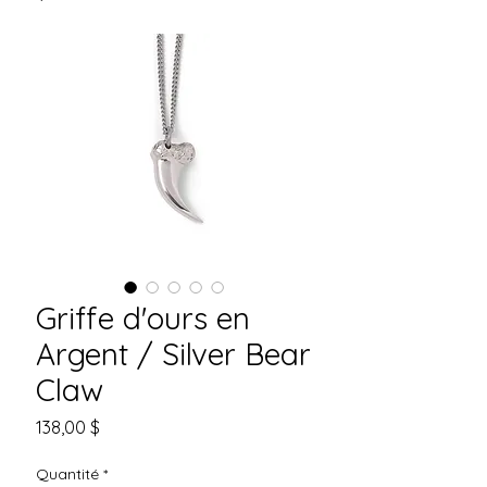
Griffe d'ours en
Argent / Silver Bear
Claw
Prix
138,00 $
Quantité
*