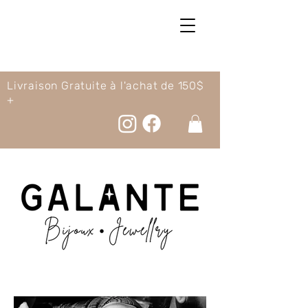
Livraison Gratuite à l'achat de 150$
+