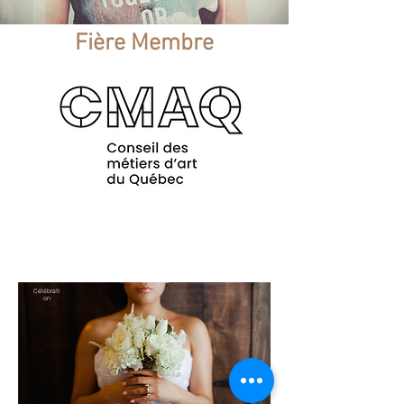
Fière Membre
Célébrati
on