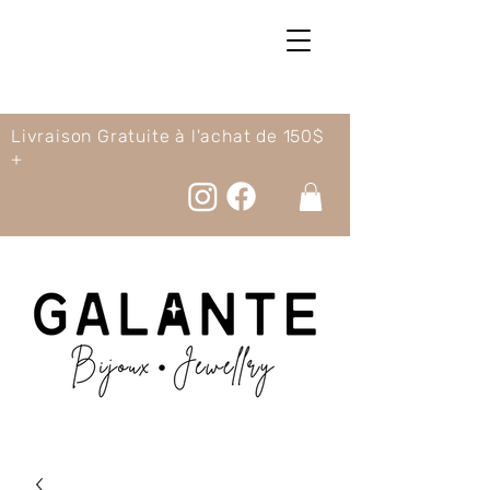
Livraison Gratuite à l'achat de 150$
+