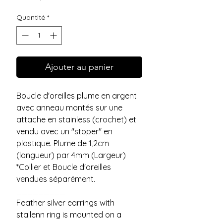
Quantité
*
Ajouter au panier
Boucle d'oreilles plume en argent
avec anneau montés sur une
attache en stainless (crochet) et
vendu avec un "stoper" en
plastique. Plume de 1,2cm
(longueur) par 4mm (Largeur)
*Collier et Boucle d'oreilles
vendues séparément.
_________
Feather silver earrings with
stailenn ring is mounted on a